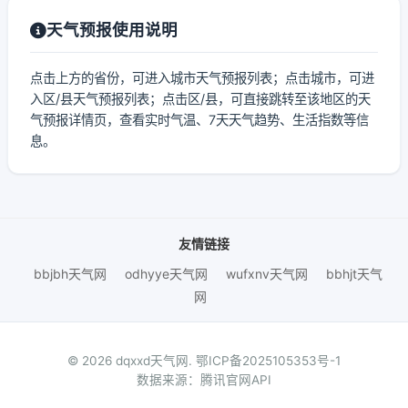
天气预报使用说明
点击上方的省份，可进入城市天气预报列表；点击城市，可进
入区/县天气预报列表；点击区/县，可直接跳转至该地区的天
气预报详情页，查看实时气温、7天天气趋势、生活指数等信
息。
友情链接
bbjbh天气网
odhyye天气网
wufxnv天气网
bbhjt天气
网
© 2026 dqxxd天气网.
鄂ICP备2025105353号-1
数据来源：腾讯官网API