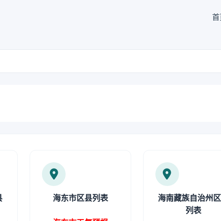
首
县
海东市区县列表
海南藏族自治州
列表