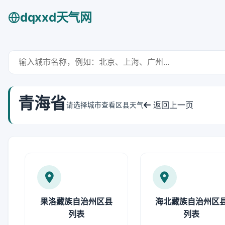
dqxxd天气网
青海省
返回上一页
请选择城市查看区县天气
果洛藏族自治州区县
海北藏族自治州区
列表
列表