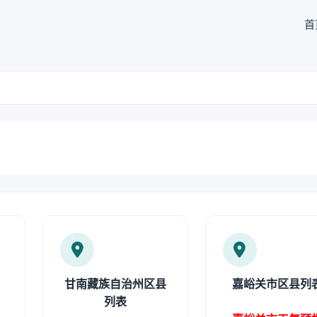
首
甘南藏族自治州区县
嘉峪关市区县列
列表