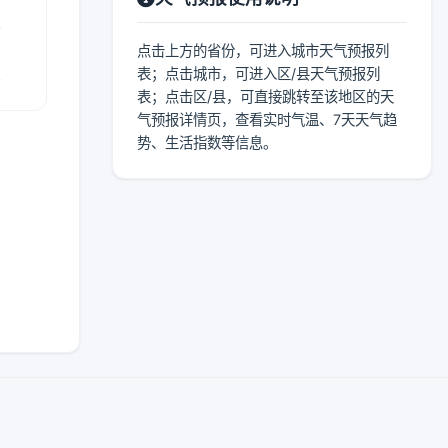
表
点击上方的省份，可进入城市天气预报列
报
表；点击城市，可进入区/县天气预报列
表；点击区/县，可直接跳转至该地区的天
气预报详情页，查看实时气温、7天天气趋
势、生活指数等信息。