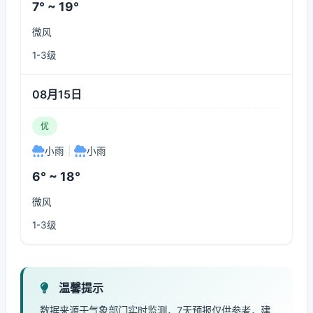
7° ~ 19°
微风
1-3级
08月15日
优
小雨
|
小雨
6° ~ 18°
微风
1-3级
温馨提示
数据来源于气象部门实时监测，7天预报仅供参考，建