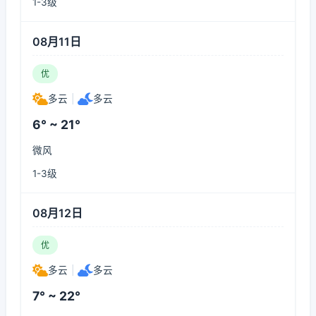
1-3级
08月11日
优
多云
|
多云
6° ~ 21°
微风
1-3级
08月12日
优
多云
|
多云
7° ~ 22°