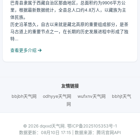
巴青县隶属于西藏自治区那曲地区，总面积约为9906平方公
里，根据最新数据统计，全县总人口约4.8万人，以藏族为主
体民族。
历史沿革悠久，自古以来就是藏北高原的重要组成部分，是茶
马古道上的重要节点之一，在长期的历史发展进程中形成了独
特...
查看更多介绍
友情链接
bbjbh天气网
odhyye天气网
wufxnv天气网
bbhjt天气
网
© 2026 dqxxd天气网.
鄂ICP备2025105353号-1
数据更新：08月10日 17:15 | 数据来源：腾讯官网API