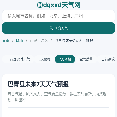
dqxxd天气网
查询天气
首页
/
城市
/
西藏自治区
/
巴青县未来7天天气预报
巴青县实时天气
3天预报
7天预报
空气质量
出行建议
巴青县未来7天天气预报
每日气温、风向风力、空气质量指数，数据实时更新，助您规
划一周出行