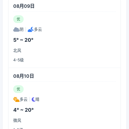
08月09日
优
阴
|
多云
5° ~ 20°
北风
4-5级
08月10日
优
多云
|
晴
4° ~ 20°
微风