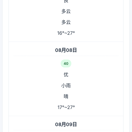
良
多云
多云
16°~27°
08月08日
40
优
小雨
晴
17°~27°
08月09日