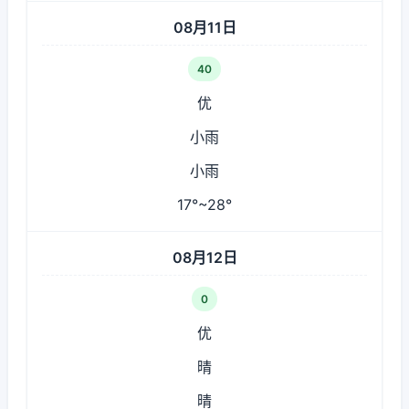
08月11日
40
优
小雨
小雨
17°~28°
08月12日
0
优
晴
晴