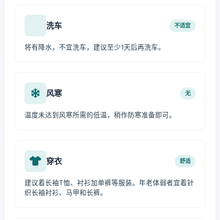
洗车
不适宜
将有降水，不宜洗车，建议至少1天后再洗车。
风寒
无
温度未达到风寒所需的低温，稍作防寒准备即可。
穿衣
舒适
建议着长袖T恤、衬衫加单裤等服装。年老体弱者宜着针
织长袖衬衫、马甲和长裤。