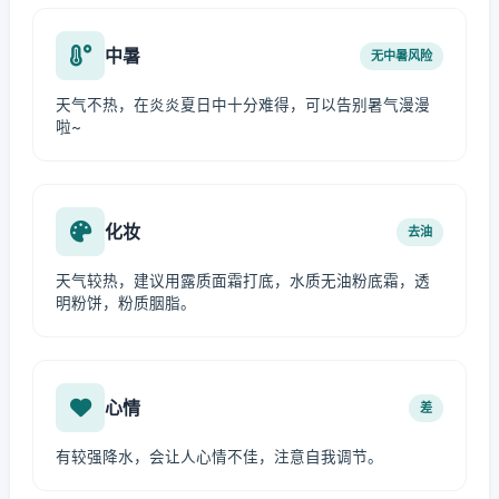
中暑
无中暑风险
天气不热，在炎炎夏日中十分难得，可以告别暑气漫漫
啦~
化妆
去油
天气较热，建议用露质面霜打底，水质无油粉底霜，透
明粉饼，粉质胭脂。
心情
差
有较强降水，会让人心情不佳，注意自我调节。