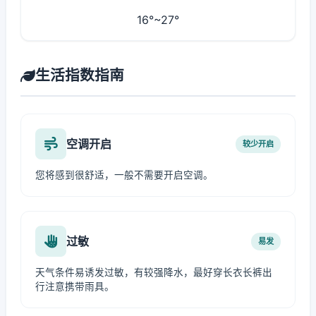
16°~27°
生活指数指南
空调开启
较少开启
您将感到很舒适，一般不需要开启空调。
过敏
易发
天气条件易诱发过敏，有较强降水，最好穿长衣长裤出
行注意携带雨具。