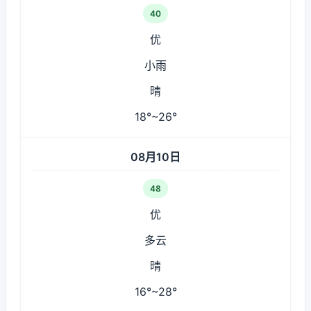
40
优
小雨
晴
18°~26°
08月10日
48
优
多云
晴
16°~28°