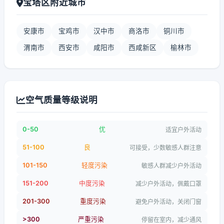
宝塔区附近城市
安康市
宝鸡市
汉中市
商洛市
铜川市
渭南市
西安市
咸阳市
西咸新区
榆林市
空气质量等级说明
0-50
优
适宜户外活动
51-100
良
可接受，少数敏感人群注意
101-150
轻度污染
敏感人群减少户外活动
151-200
中度污染
减少户外活动，佩戴口罩
201-300
重度污染
避免户外活动，关闭门窗
>300
严重污染
停留在室内，减少通风