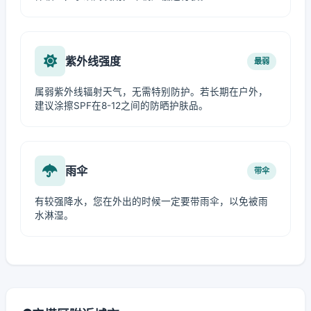
紫外线强度
最弱
属弱紫外线辐射天气，无需特别防护。若长期在户外，
建议涂擦SPF在8-12之间的防晒护肤品。
雨伞
带伞
有较强降水，您在外出的时候一定要带雨伞，以免被雨
水淋湿。