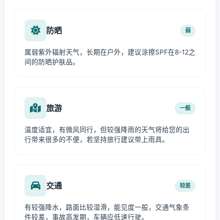
防晒
弱
属弱紫外辐射天气，长期在户外，建议涂擦SPF在8-12之
间的防晒护肤品。
旅游
一般
温度适宜，有微风同行，但较强降雨的天气将给您的出
行带来很多的不便，若坚持旅行建议带上雨具。
交通
较差
有较强降水，路面比较湿滑，能见度一般，交通气象条
件较差，事故高发期，车辆应低速行驶。