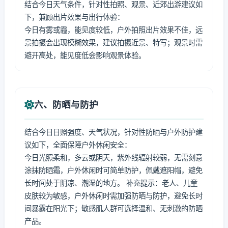
结合今日天气条件，针对性拍照、观景、近郊出游建议如
下，兼顾出片效果与出行体验：
今日有雾或霾，能见度较低，户外拍照出片效果不佳，远
景拍摄会出现模糊效果，建议拍摄近景、特写；观景时需
避开高处，能见度低会影响观景体验。
六、防晒与防护
结合今日日照强度、天气状况，针对性防晒与户外防护建
议如下，全面保障户外休闲安全：
今日光照柔和，多云或阴天，紫外线辐射较弱，无需刻意
涂抹防晒霜，户外休闲时可简单防护，佩戴遮阳帽，避免
长时间处于阴凉、潮湿的地方。 补充提示：老人、儿童
皮肤较为敏感，户外休闲时需加强防晒与防护，避免长时
间暴露在阳光下；敏感肌人群可选择温和、无刺激的防晒
产品。