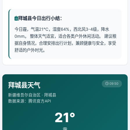
拜城县今日出行小结：
今日霾，气温21℃，湿度64%，西北风3-4级，降水
0mm。 整体天气适宜，适合各类户外休闲活动。 建议根
据自身情况，合理安排出行计划，兼顾健康与安全，享受
舒适的户外时光。
拜城县天气
09:50
新疆维吾尔自治区 · 拜城县
数据来源：腾讯官方API
21°
霾