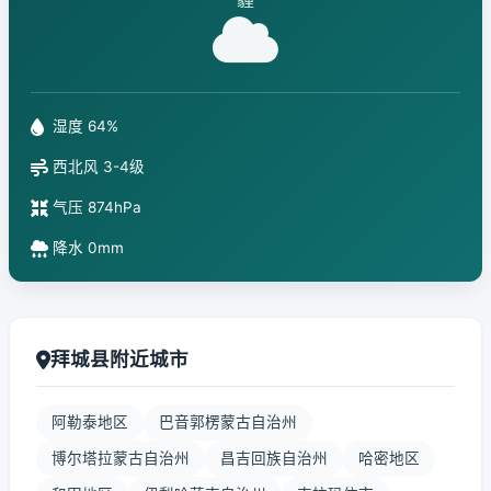
湿度 64%
西北风 3-4级
气压 874hPa
降水 0mm
拜城县附近城市
阿勒泰地区
巴音郭楞蒙古自治州
博尔塔拉蒙古自治州
昌吉回族自治州
哈密地区