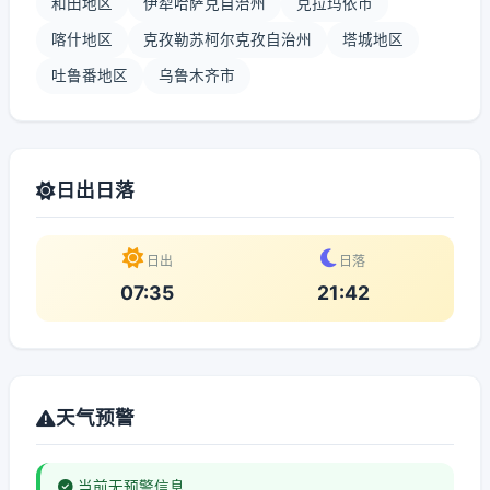
和田地区
伊犁哈萨克自治州
克拉玛依市
喀什地区
克孜勒苏柯尔克孜自治州
塔城地区
吐鲁番地区
乌鲁木齐市
日出日落
日出
日落
07:35
21:42
天气预警
当前无预警信息