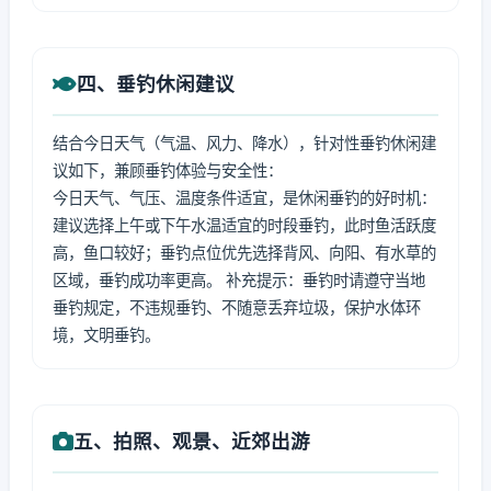
四、垂钓休闲建议
结合今日天气（气温、风力、降水），针对性垂钓休闲建
议如下，兼顾垂钓体验与安全性：
今日天气、气压、温度条件适宜，是休闲垂钓的好时机：
建议选择上午或下午水温适宜的时段垂钓，此时鱼活跃度
高，鱼口较好；垂钓点位优先选择背风、向阳、有水草的
区域，垂钓成功率更高。 补充提示：垂钓时请遵守当地
垂钓规定，不违规垂钓、不随意丢弃垃圾，保护水体环
境，文明垂钓。
五、拍照、观景、近郊出游