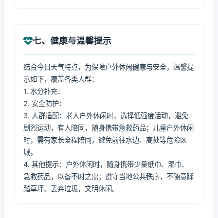
七、健康与温馨提示
结合今日天气特点，为保障户外休闲健康与安全，温馨提
示如下，覆盖各类人群：
1. 水分补充：
2. 安全防护：
3. 人群适配：老人户外休闲时，选择低强度活动，避免
剧烈运动，有人陪同，随身携带急救药品；儿童户外休闲
时，需有家长全程陪同，避免前往水边、高处等危险区
域。
4. 其他提示：户外休闲时，随身携带少量纸巾、湿巾、
急救药品，以备不时之需；遵守当地公共秩序，不随意踩
踏草坪、丢弃垃圾，文明休闲。