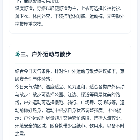
下，兼顾舒适与实用性：
温度舒适，穿搭以轻便舒适为主，上衣可选择长袖衬衫、
薄卫衣、休闲外套，下装搭配休闲裤、运动裤，无需额外
携带厚重衣物。
三、户外运动与散步
结合今日天气条件，针对性户外运动与散步建议如下，兼
顾安全性与体验感：
今日天气晴好、温度适宜、风力温和，适合各类户外运动
与散步：散步可选择公园、江边、绿道等风景优美的路
线，户外运动可选择慢跑、骑行、广场舞、羽毛球等，运
动前做好热身，运动中根据自身状态调整强度。 补充提
示：户外运动时尽量避开交通繁忙路段，选择人流较少、
环境安全的区域，随身携带少量纸巾、饮用水，以备不时
之需。