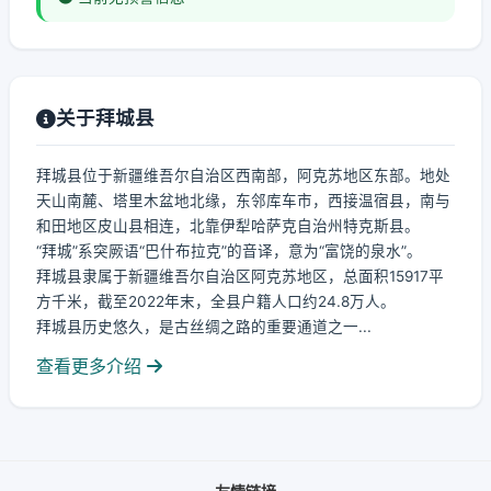
关于拜城县
拜城县位于新疆维吾尔自治区西南部，阿克苏地区东部。地处
天山南麓、塔里木盆地北缘，东邻库车市，西接温宿县，南与
和田地区皮山县相连，北靠伊犁哈萨克自治州特克斯县。
“拜城”系突厥语“巴什布拉克”的音译，意为“富饶的泉水”。
拜城县隶属于新疆维吾尔自治区阿克苏地区，总面积15917平
方千米，截至2022年末，全县户籍人口约24.8万人。
拜城县历史悠久，是古丝绸之路的重要通道之一...
查看更多介绍