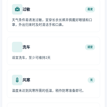
过敏
易发
天气条件易诱发过敏，宜穿长衣长裤并佩戴好眼镜和口
罩，外出归来时及时清洁手和口鼻。
洗车
适宜
适宜洗车，至少可维持2天
风寒
无
温度未达到风寒所需的低温，稍作防寒准备即可。