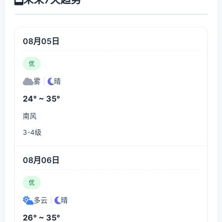
08月05日
优
雾
|
晴
24° ~ 35°
南风
3-4级
08月06日
优
多云
|
晴
26° ~ 35°