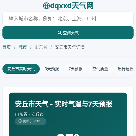
dqxxd天气网
查询天气
首页
/
城市
/
山东省
/
安丘市天气详情
安丘市实时天气
3天预报
7天预报
空气质量
出行建议
安丘市天气 - 实时气温与7天预报
山东省 · 安丘市
更新于 23:15