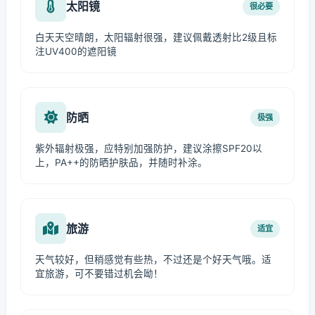
太阳镜
很必要
白天天空晴朗，太阳辐射很强，建议佩戴透射比2级且标
注UV400的遮阳镜
防晒
极强
紫外辐射极强，应特别加强防护，建议涂擦SPF20以
上，PA++的防晒护肤品，并随时补涂。
旅游
适宜
天气较好，但稍感觉有些热，不过还是个好天气哦。适
宜旅游，可不要错过机会呦！