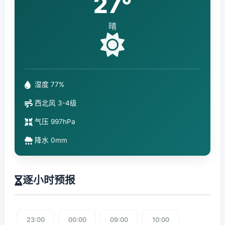
27°
晴
湿度 77%
西北风 3-4级
气压 997hPa
降水 0mm
逐小时预报
23:00
00:00
09:00
10:00