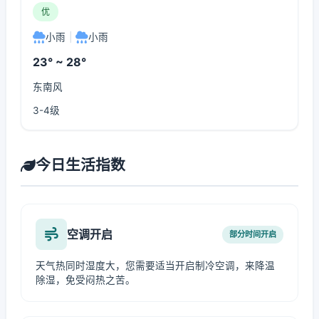
优
小雨
|
小雨
23° ~ 28°
东南风
3-4级
今日生活指数
空调开启
部分时间开启
天气热同时湿度大，您需要适当开启制冷空调，来降温
除湿，免受闷热之苦。