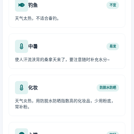
钓鱼
不宜
天气太热，不适合垂钓。
中暑
易发
使人汗流浃背的桑拿天来了，要注意随时补充水分~
化妆
防脱水防晒
天气炎热，用防脱水防晒指数高的化妆品，少用粉底，
常补粉。