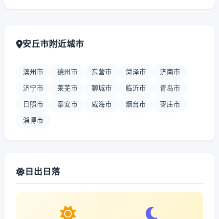
安丘市附近城市
滨州市
德州市
东营市
菏泽市
济南市
济宁市
莱芜市
聊城市
临沂市
青岛市
日照市
泰安市
威海市
烟台市
枣庄市
淄博市
日出日落