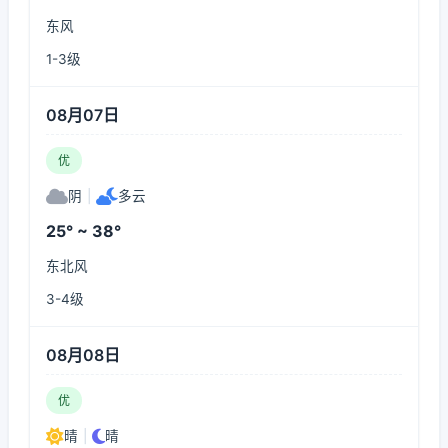
东风
1-3级
08月07日
优
阴
|
多云
25° ~ 38°
东北风
3-4级
08月08日
优
晴
|
晴