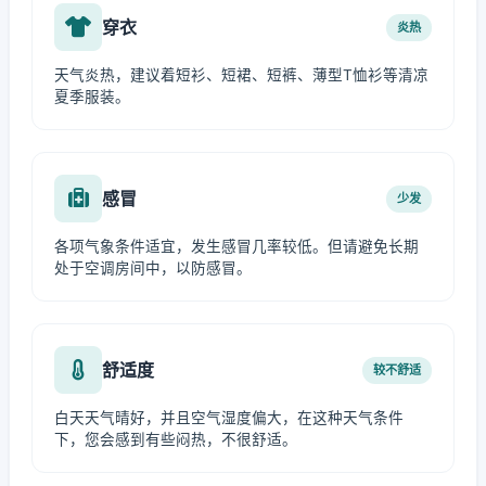
穿衣
炎热
天气炎热，建议着短衫、短裙、短裤、薄型T恤衫等清凉
夏季服装。
感冒
少发
各项气象条件适宜，发生感冒几率较低。但请避免长期
处于空调房间中，以防感冒。
舒适度
较不舒适
白天天气晴好，并且空气湿度偏大，在这种天气条件
下，您会感到有些闷热，不很舒适。