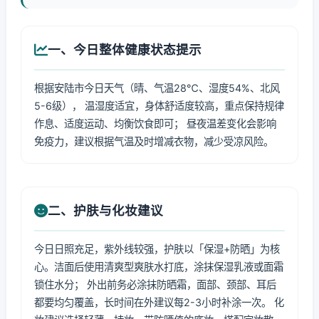
一、今日整体健康状态提示
根据安陆市今日天气（晴、气温28℃、湿度54%、北风
5-6级）， 温湿度适宜，身体舒适度较高，重点保持规律
作息、适度运动、均衡饮食即可； 昼夜温差变化会影响
免疫力，建议根据气温及时增减衣物，减少受凉风险。
二、护肤与化妆建议
今日日照充足，紫外线较强，护肤以「保湿+防晒」为核
心。洁面后使用清爽型爽肤水打底，涂抹保湿乳液或面霜
锁住水分； 外出前务必涂抹防晒霜，面部、颈部、耳后
都要均匀覆盖，长时间在外建议每2-3小时补涂一次。 化