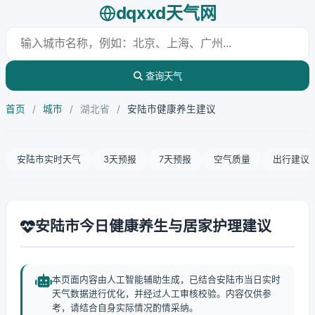
dqxxd天气网
查询天气
首页
/
城市
/
湖北省
/
安陆市健康养生建议
安陆市实时天气
3天预报
7天预报
空气质量
出行建议
安陆市今日健康养生与居家护理建议
本页面内容由人工智能辅助生成，已结合安陆市当日实时
天气数据进行优化，并经过人工审核校验。内容仅供参
考，请结合自身实际情况酌情采纳。