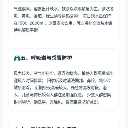
气温偏高，容易出汗缺水，饮食以清淡解暑为主，多吃冬
瓜、黄瓜、番茄、绿豆汤等清热食物； 每日饮水量保持
在1500-2000ml，少量多次饮用，可适当补充淡盐水维
持电解质平衡。
五、呼吸道与感冒防护
风力较大，空气中粉尘、悬浮物增多，敏感人群尽量减少
迎风长时间停留； 回家后及时清洗面部、鼻腔，减少过
敏原附着。 近期昼夜温差较大，是感冒易发时段，老
人、儿童与体质较弱人群注意加强保暖， 少去人群密集
封闭场所，勤洗手、常通风，提高自身防护意识。