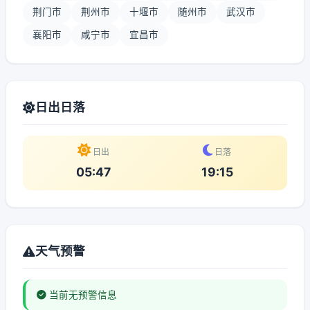
荆门市
荆州市
十堰市
随州市
武汉市
襄阳市
咸宁市
宜昌市
日出日落
日出
日落
05:47
19:15
天气预警
当前无预警信息