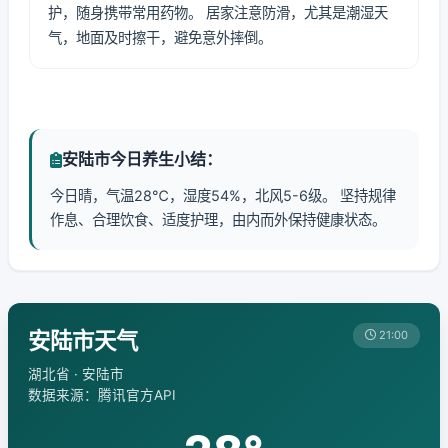
护，随身携带常用药物。 居家注意防滑，尤其是潮湿天
气，地面及时擦干，避免意外摔倒。
安陆市今日养生小结：
今日晴，气温28℃，湿度54%，北风5-6级。 坚持规律
作息、合理饮食、适度护理，由内而外保持健康状态。
安陆市天气
21:00
湖北省 · 安陆市
数据来源：腾讯官方API