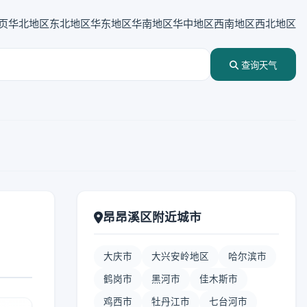
页
华北地区
东北地区
华东地区
华南地区
华中地区
西南地区
西北地区
查询天气
昂昂溪区附近城市
大庆市
大兴安岭地区
哈尔滨市
鹤岗市
黑河市
佳木斯市
鸡西市
牡丹江市
七台河市