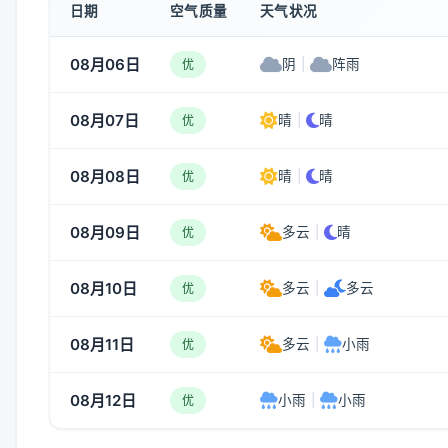
日期
空气质量
天气状况
08月06日
阴
|
阵雨
优
08月07日
晴
|
晴
优
08月08日
晴
|
晴
优
08月09日
多云
|
晴
优
08月10日
多云
|
多云
优
08月11日
多云
|
小雨
优
08月12日
小雨
|
小雨
优