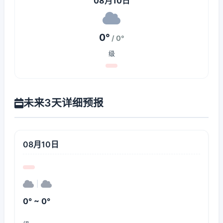
08月10日
0°
/ 0°
级
未来3天详细预报
08月10日
|
0° ~ 0°