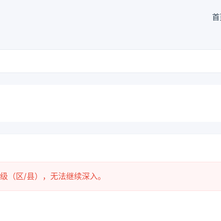
首
级（区/县），无法继续深入。