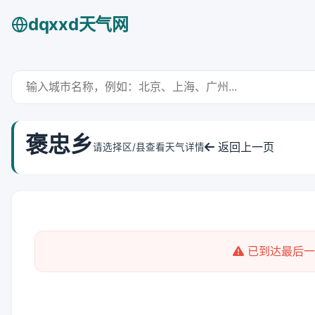
dqxxd天气网
褒忠乡
返回上一页
请选择区/县查看天气详情
已到达最后一